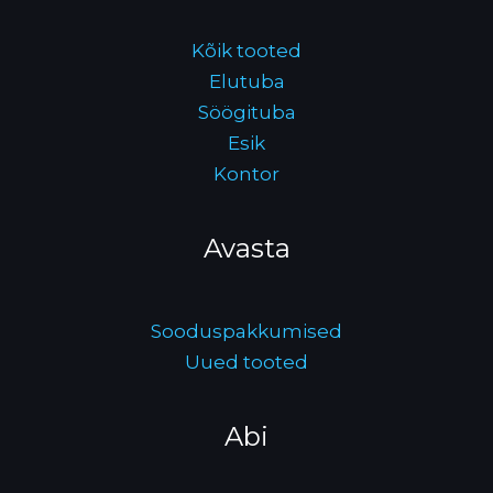
Kõik tooted
Elutuba
Söögituba
Esik
Kontor
Avasta
Sooduspakkumised
Uued tooted
Abi