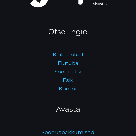
Otse lingid
Kõik tooted
Elutuba
Söögituba
Esik
Kontor
Avasta
Sooduspakkumised