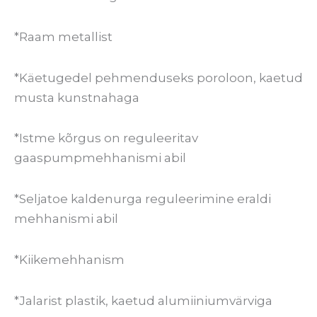
*Raam metallist
*Käetugedel pehmenduseks poroloon, kaetud
musta kunstnahaga
*Istme kõrgus on reguleeritav
gaaspumpmehhanismi abil
*Seljatoe kaldenurga reguleerimine eraldi
mehhanismi abil
*Kiikemehhanism
*Jalarist plastik, kaetud alumiiniumvärviga