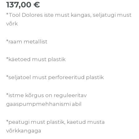
137,00
€
*Tool Dolores iste must kangas, seljatugi must
võrk
*raam metallist
*käetoed must plastik
*seljatoel must perforeeritud plastik
*istme kõrgus on reguleeritav
gaaspumpmehhanismi abil
*peatugi must plastik, kaetud musta
võrkkangaga