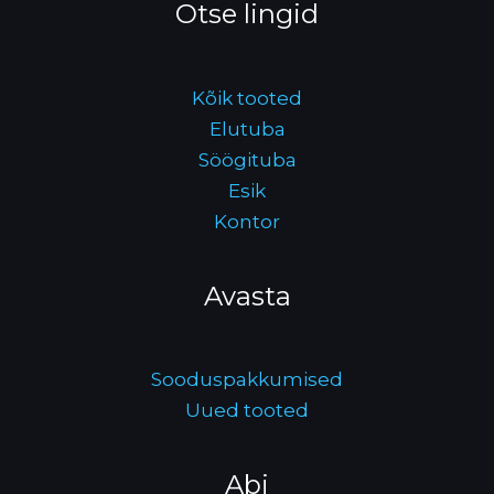
Otse lingid
Kõik tooted
Elutuba
Söögituba
Esik
Kontor
Avasta
Sooduspakkumised
Uued tooted
Abi