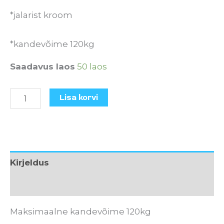
*jalarist kroom
*kandevõime 120kg
Saadavus laos
50 laos
Lisa korvi
Kirjeldus
Lisainfo
Maksimaalne kandevõime 120kg