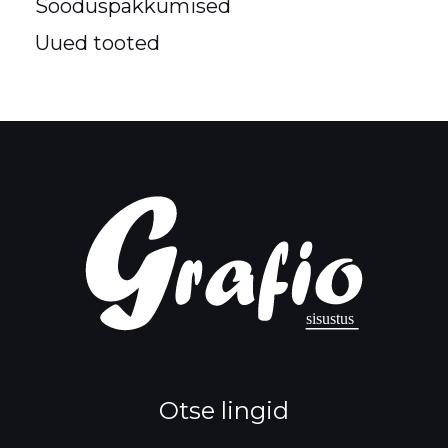
Sooduspakkumised
Uued tooted
Otse lingid