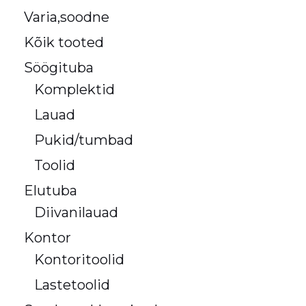
Varia,soodne
Kõik tooted
Söögituba
Komplektid
Lauad
Pukid/tumbad
Toolid
Elutuba
Diivanilauad
Kontor
Kontoritoolid
Lastetoolid