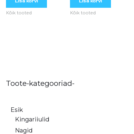
Lisa korvi
Lisa korvi
Kõik tooted
Kõik tooted
Toote-kategooriad-
Esik
Kingariiulid
Nagid