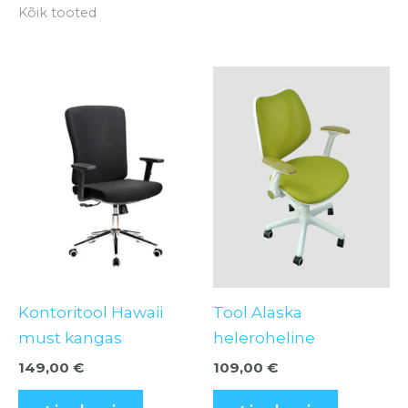
Kõik tooted
Kontoritool Hawaii
Tool Alaska
must kangas
heleroheline
149,00
€
109,00
€