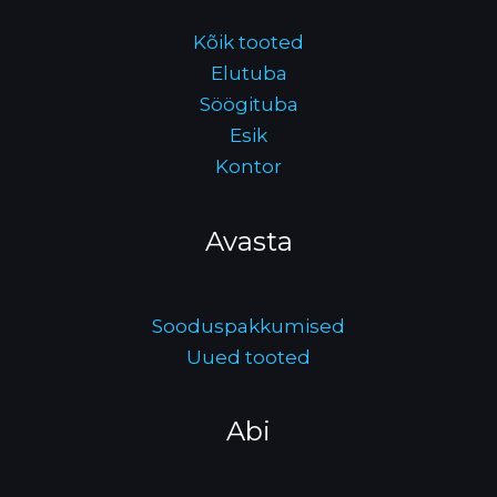
Kõik tooted
Elutuba
Söögituba
Esik
Kontor
Avasta
Sooduspakkumised
Uued tooted
Abi