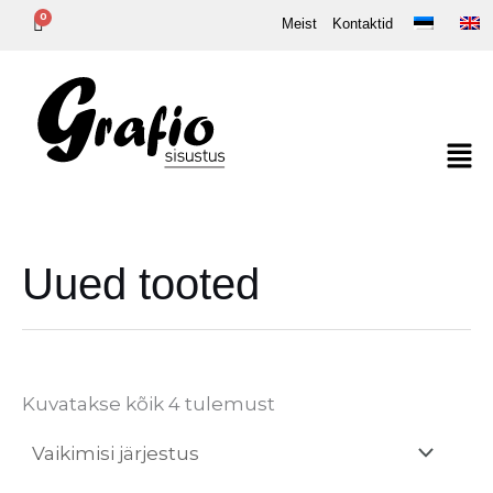
Skip
Meist
Kontaktid
to
content
Uued tooted
Kuvatakse kõik 4 tulemust