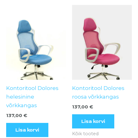
Kontoritool Dolores
Kontoritool Dolores
helesinine
roosa võrkkangas
võrkkangas
137,00
€
137,00
€
Lisa korvi
Lisa korvi
Kõik tooted