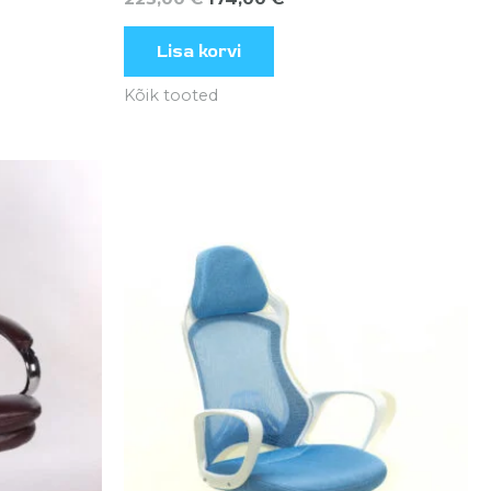
Lisa korvi
Kõik tooted