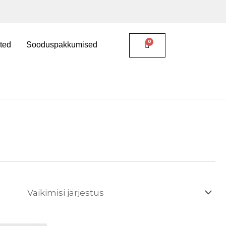
ted
Sooduspakkumised