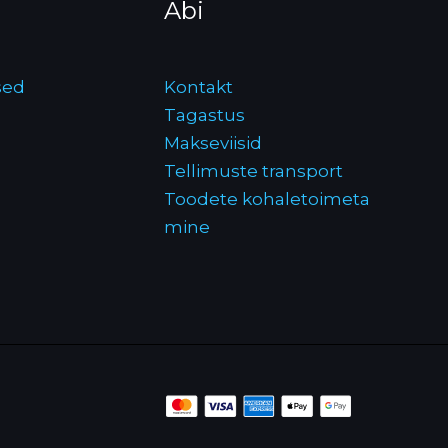
Abi
sed
Kontakt
Tagastus
Makseviisid
Tellimuste transport
Toodete kohaletoimeta
mine