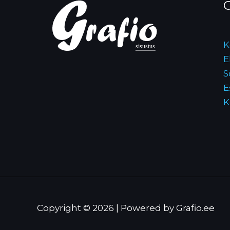
O
K
E
S
E
K
Copyright © 2026 | Powered by Grafio.ee