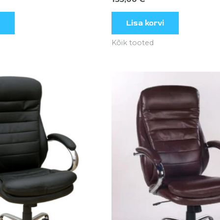
Lisa korvi
Kõik tooted